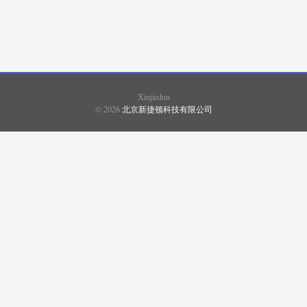
XIMADEN
(20)
SHIMADEN
(369)
SHINKO
(498)
SHIMAX
(168)
Xinjiedun
© 2026
北京新捷顿科技有限公司