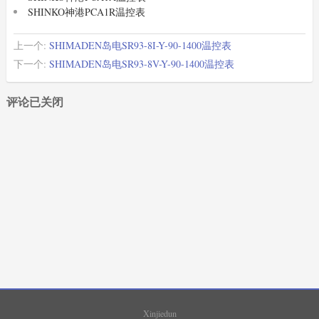
SHINKO神港PCA1R温控表
上一个:
SHIMADEN岛电SR93-8I-Y-90-1400温控表
下一个:
SHIMADEN岛电SR93-8V-Y-90-1400温控表
评论已关闭
XIMADEN
(20)
SHIMADEN
(369)
SHINKO
(498)
SHIMAX
(168)
Xinjiedun