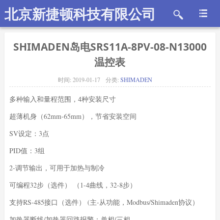
北京新捷顿科技有限公司
SHIMADEN岛电SRS11A-8PV-08-N13000
温控表
时间:
2019-01-17
分类:
SHIMADEN
多种输入和量程范围，4种安装尺寸
超薄机身（62mm-65mm），节省安装空间
SV设定：3点
PID值：3组
2-调节输出，可用于加热与制冷
可编程32步（选件） （1-4曲线，32-8步）
支持RS-485接口（选件） (主-从功能，Modbus/Shimaden协议）
加热器断线/加热器回路报警：单相/三相