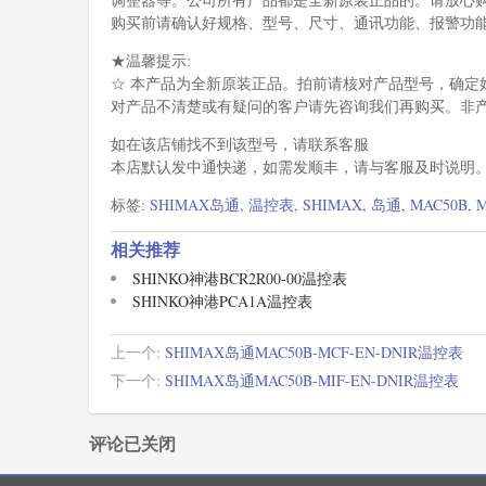
购买前请确认好规格、型号、尺寸、通讯功能、报警功
★温馨提示:
☆ 本产品为全新原装正品。拍前请核对产品型号，确定
对产品不清楚或有疑问的客户请先咨询我们再购买。非
如在该店铺找不到该型号，请联系客服
本店默认发中通快递，如需发顺丰，请与客服及时说明
标签:
SHIMAX岛通
,
温控表
,
SHIMAX
,
岛通
,
MAC50B
,
相关推荐
SHINKO神港BCR2R00-00温控表
SHINKO神港PCA1A温控表
上一个:
SHIMAX岛通MAC50B-MCF-EN-DNIR温控表
下一个:
SHIMAX岛通MAC50B-MIF-EN-DNIR温控表
评论已关闭