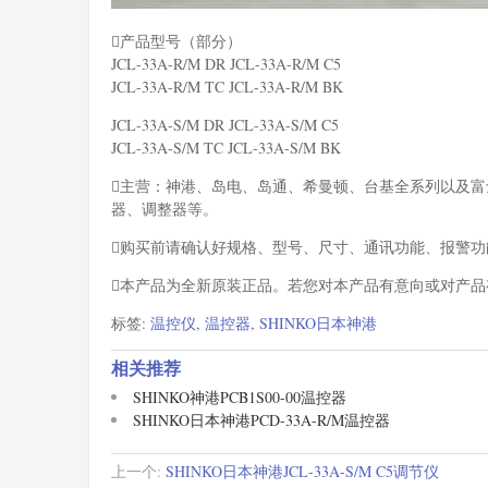
产品型号（部分）
JCL-33A-R/M DR JCL-33A-R/M C5
JCL-33A-R/M TC JCL-33A-R/M BK
JCL-33A-S/M DR JCL-33A-S/M C5
JCL-33A-S/M TC JCL-33A-S/M BK
主营：神港、岛电、岛通、希曼顿、台基全系列以及
器、调整器等。
购买前请确认好规格、型号、尺寸、通讯功能、报警功
本产品为全新原装正品。若您对本产品有意向或对产
标签:
温控仪
,
温控器
,
SHINKO日本神港
相关推荐
SHINKO神港PCB1S00-00温控器
SHINKO日本神港PCD-33A-R/M温控器
上一个:
SHINKO日本神港JCL-33A-S/M C5调节仪