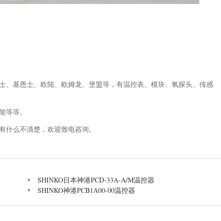
富士、基恩士、欧陆、欧姆龙、堡盟等，有温控表、模块、氧探头、传感
能等等。
品有什么不清楚，欢迎致电咨询。
SHINKO日本神港PCD-33A-A/M温控器
SHINKO神港PCB1A00-00温控器