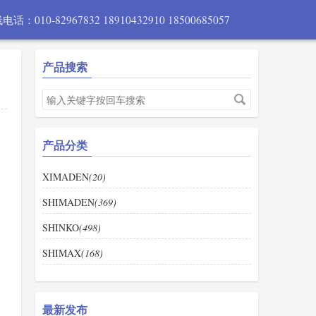
话：010-82967832 18910432910 18500685057
产品搜索
产品分类
XIMADEN
(20)
SHIMADEN
(369)
SHINKO
(498)
SHIMAX
(168)
最新发布