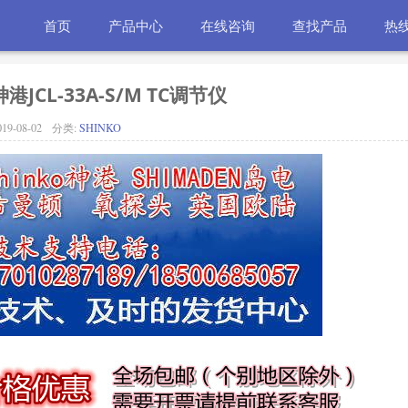
首页
产品中心
在线咨询
查找产品
热线电
港JCL-33A-S/M TC调节仪
019-08-02
分类:
SHINKO