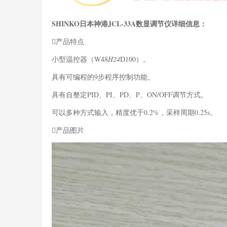
SHINKO日本神港JCL-33A数显调节仪详细信息：
产品特点
小型温控器（W48
H24
D100）。
具有可编程的9步程序控制功能。
具有自整定PID、PI、PD、P、ON/OFF调节方式。
可以多种方式输入，精度优于0.2%，采样周期0.25s。
产品图片